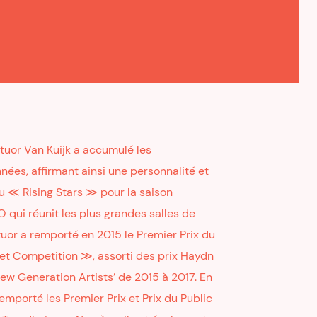
tuor Van Kuijk a accumulé les
es, affirmant ainsi une personnalité et
u ≪ Rising Stars ≫ pour la saison
 qui réunit les plus grandes salles de
uor a remporté en 2015 le Premier Prix du
et Competition ≫, assorti des prix Haydn
ew Generation Artists’ de 2015 à 2017. En
remporté les Premier Prix et Prix du Public