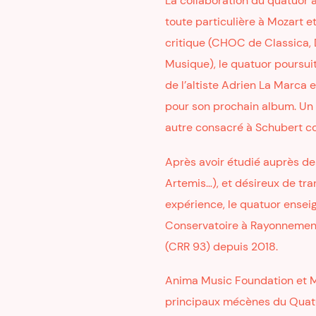
La collaboration du quatuor a
toute particulière à Mozart e
critique (CHOC de Classica, 
Musique), le quatuor poursu
de l’altiste Adrien La Marca
pour son prochain album. Un 
autre consacré à Schubert c
Après avoir étudié auprès de
Artemis…), et désireux de tra
expérience, le quatuor ense
Conservatoire à Rayonnement
(CRR 93) depuis 2018.
Anima Music Foundation et M
principaux mécènes du Quatu