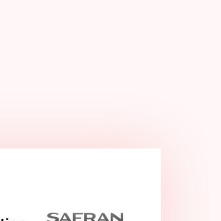
QUATUOR À CORDES
DÉCOUVRIR