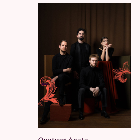
Quatuor Agate