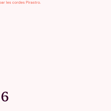
ar les cordes Pirastro.
26