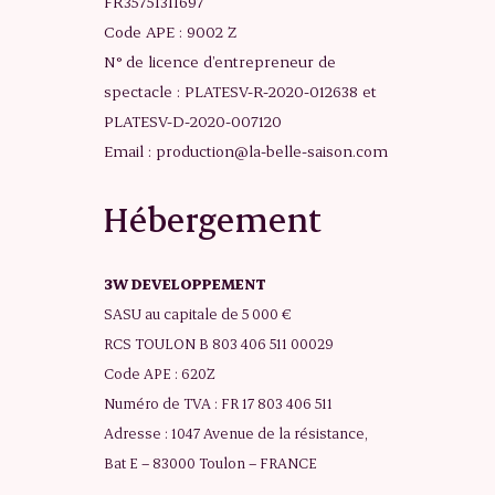
FR35751311697
Code APE : 9002 Z
N° de licence d’entrepreneur de
spectacle : PLATESV-R-2020-012638 et
PLATESV-D-2020-007120
Email : production@la-belle-saison.com
Hébergement
3W DEVELOPPEMENT
SASU au capitale de 5 000 €
RCS TOULON B 803 406 511 00029
Code APE : 620Z
Numéro de TVA : FR 17 803 406 511
Adresse : 1047 Avenue de la résistance,
Bat E – 83000 Toulon – FRANCE