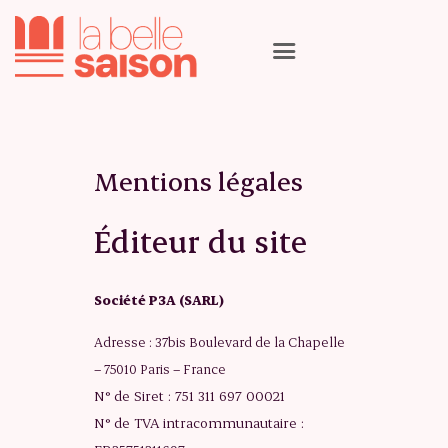
La programmation
Mentions légales
Les artistes
Les lieux
Éditeur du site
Le calendrier
Qui sommes nous
Nous suivre
Société P3A (SARL)
Adresse : 37bis Boulevard de la Chapelle
– 75010 Paris – France
N° de Siret : 751 311 697 00021
N° de TVA intracommunautaire :