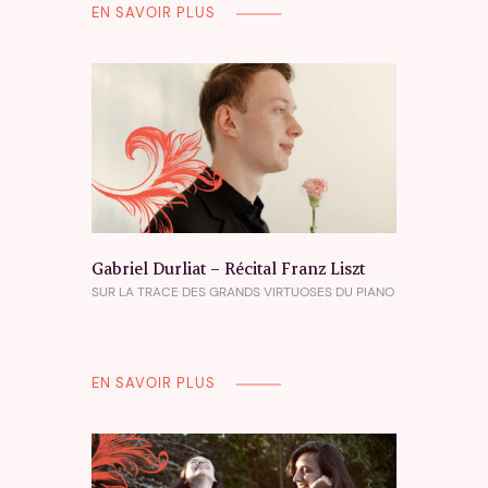
EN SAVOIR PLUS
Gabriel Durliat – Récital Franz Liszt
SUR LA TRACE DES GRANDS VIRTUOSES DU PIANO
EN SAVOIR PLUS