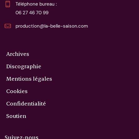
06 27 46 70 99
production@la-belle-saison.com
Archives
Discographie
Mentions légales
Cookies
Confidentialité
Soutien
Suivez-nous