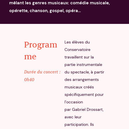
mêlant les genres musicaux: comédie musicale,
opérette, chanson, gospel, opéra…
Program
Les élèves du
Conservatoire
me
travaillent sur la
partie instrumentale
Durée du concert :
du spectacle, à partir
0h40
des arrangements
musicaux créés
spécifiquement pour
l’occasion
par Gabriel Drossart,
avec leur
participation. Ils