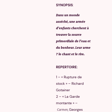
SYNOPSIS
:
Dans un monde
asséché, une armée
d’enfants cherchent à
trouver la source
primordiale de l’eau et
du bonheur. Leur arme
? le chant et le rire.
REPERTOIRE:
1 – « Rupture de
stock » – Richard
Gotainer
2 – « La Garde
montante » –
,
Georges
Carmen