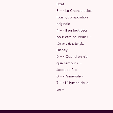
Bizet
3 – « La Chanson des
fous », composition
originale
4 – « Il en faut peu
pour être heureux » –
,
Le livre de la Jungle
Disney
5 – « Quand on n’a
que l’amour » –
Jacques Brel
6 – « Amawole »
7 – « L’Hymne de la
vie »