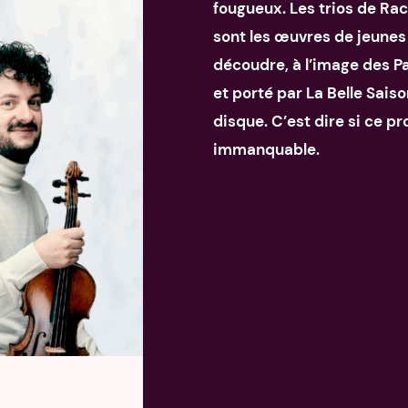
fougueux. Les trios de R
sont les œuvres de jeunes
découdre, à l’image des 
et porté par La Belle Saiso
disque. C’est dire si ce p
immanquable.