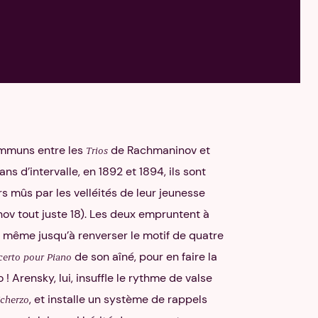
ommuns entre les
de Rachmaninov et
Trios
ns d’intervalle, en 1892 et 1894, ils sont
mûs par les velléités de leur jeunesse
ov tout juste 18). Les deux empruntent à
 même jusqu’à renverser le motif de quatre
de son aîné, pour en faire la
certo pour Piano
 ! Arensky, lui, insuffle le rythme de valse
, et installe un système de rappels
cherzo