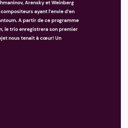
achmaninov, Arensky et Weinberg
 compositeurs ayant l’envie d’en
Pantoum. A partir de ce programme
n, le trio enregistrera son premier
rojet nous tenait à cœur! Un