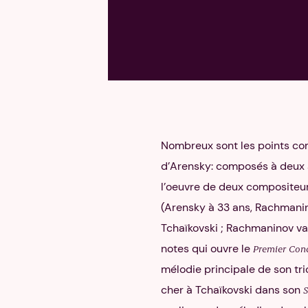
Nombreux sont les points c
d’Arensky: composés à deux a
l’oeuvre de deux compositeurs 
(Arensky à 33 ans, Rachmanin
Tchaïkovski ; Rachmaninov va
notes qui ouvre le
Premier Con
mélodie principale de son trio
cher à Tchaïkovski dans son
S