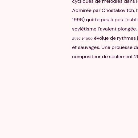
cycliques de mélodies dans 
Admirée par Chostakovitch, 
1996) quitte peu à peu l’oubli
soviétisme l’avaient plongé
évolue de rythmes 
avec Piano
et sauvages. Une prouesse de 
compositeur de seulement 26