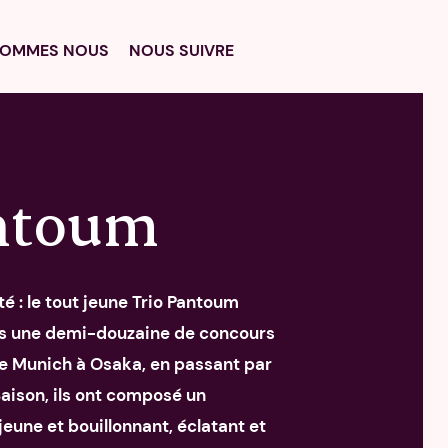
SOMMES NOUS
NOUS SUIVRE
antoum
é : le tout jeune Trio Pantoum
ans une demi-douzaine de concours
de Munich à Osaka, en passant par
Saison, ils ont composé un
eune et bouillonnant, éclatant et