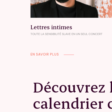
Lettres intimes
TOUTE LA SENSIBILITÉ SLAVE EN UN SEUL CONCERT
EN SAVOIR PLUS
Découvrez 
calendrier