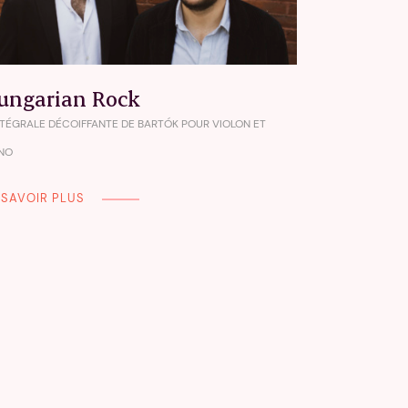
ungarian Rock
NTÉGRALE DÉCOIFFANTE DE BARTÓK POUR VIOLON ET
ANO
 SAVOIR PLUS