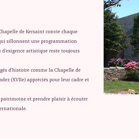
 Chapelle de Kersaint convie chaque
 qui sillonnent une programmation
 d’exigence artistique reste toujours
rgés d’histoire comme la Chapelle de
adez (XVIIe) appréciés pour leur cadre et
u patrimoine et prendre plaisir à écouter
ernationale.