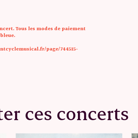
concert. Tous les modes de paiement
 bleue.
intcyclemusical.fr/page/744515-
er ces concerts