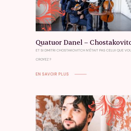
Quatuor Danel – Chostakovit
ET SI DMITRI CHOSTAKOVITCH N’ÉTAIT PAS CELUI QUE VO
CROYEZ ?
EN SAVOIR PLUS