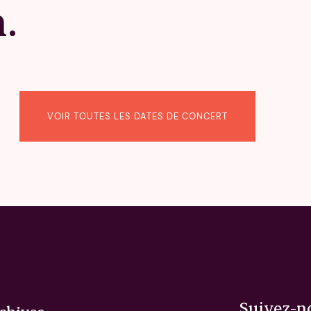
.
VOIR TOUTES LES DATES DE CONCERT
Suivez-n
chives