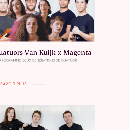
uatuors Van Kuijk x Magenta
 PROGRAMME, DEUX GÉNÉRATIONS DE QUATUOR
 SAVOIR PLUS