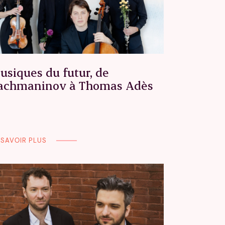
usiques du futur, de
achmaninov à Thomas Adès
 SAVOIR PLUS