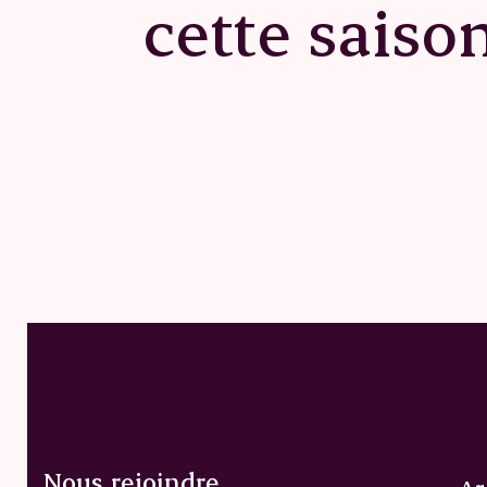
cette saison
Nous rejoindre
Ar